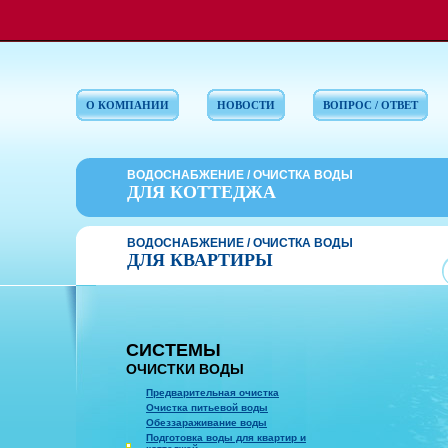
О КОМПАНИИ
НОВОСТИ
ВОПРОС / ОТВЕТ
ВОДОСНАБЖЕНИЕ / ОЧИСТКА ВОДЫ
ДЛЯ КОТТЕДЖА
ВОДОСНАБЖЕНИЕ / ОЧИСТКА ВОДЫ
ДЛЯ КВАРТИРЫ
СИСТЕМЫ
ОЧИСТКИ ВОДЫ
Предварительная очистка
Очистка питьевой воды
Обеззараживание воды
Подготовка воды для квартир и