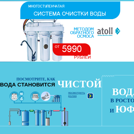
ПОСМОТРИТЕ, КАК
ЧИСТОЙ
ВОДА СТАНОВИТСЯ
ВОД
посмотреть
ролик
В РОСТ
ЮФ
И