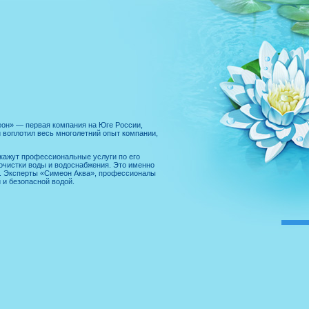
еон» — первая компания на Юге России,
 воплотил весь многолетний опыт компании,
кажут профессиональные услуги по его
очистки воды и водоснабжения. Это именно
ы. Эксперты «Симеон Аква», профессионалы
 и безопасной водой.