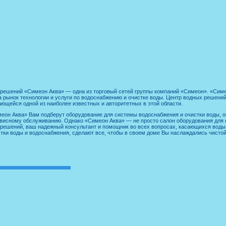
решений «Симеон Аква» — одна из торговый сетей группы компаний «Симеон». «Сим
 рынок технологии и услуги по водоснабжению и очистке воды. Центр водных решений
ающейся одной из наиболее известных и авторитетных в этой области.
еон Аква» Вам подберут оборудование для системы водоснабжения и очистки воды, о
висному обслуживанию. Однако «Симеон Аква» — не просто салон оборудования для 
решений, ваш надежный консультант и помощник во всех вопросах, касающихся вод
стки воды и водоснабжения, сделают все, чтобы в своем доме Вы наслаждались чистой