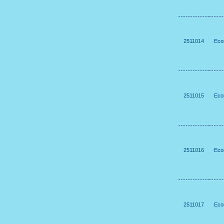
2511014
Eco
2511015
Eco
2511016
Eco
2511017
Eco