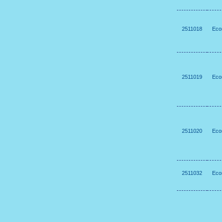
2511018
Eco
2511019
Eco
2511020
Eco
2511032
Есо